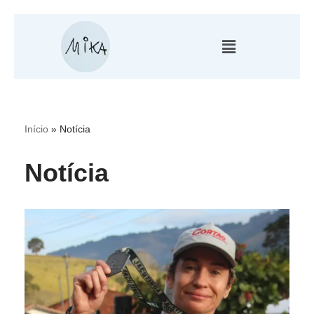
Pular
para
o
conteúdo
Início
»
Notícia
Notícia