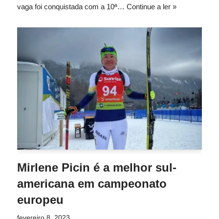
vaga foi conquistada com a 10ª…
Continue a ler »
Mirlene Picin é a melhor sul-
americana em campeonato
europeu
fevereiro 8, 2023