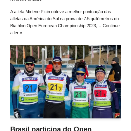
A atleta Mirlene Picin obteve a melhor pontuação das
atletas da América do Sul na prova de 7.5 quilômetros do
Biathlon Open European Championship 2023,…
Continue
a ler »
Brasil participa do Open