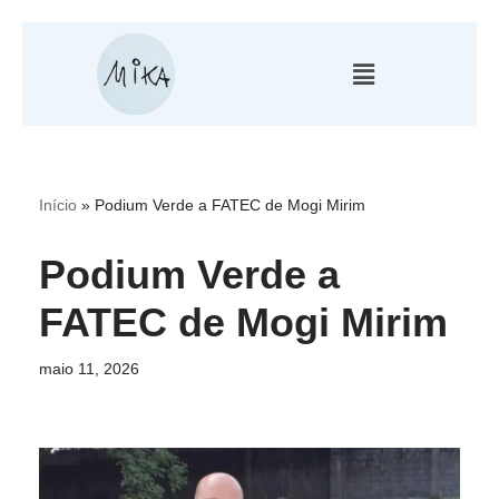
Pular
para
o
conteúdo
Início
»
Podium Verde a FATEC de Mogi Mirim
Podium Verde a
FATEC de Mogi Mirim
maio 11, 2026