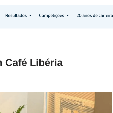
Resultados
Competições
20 anos de carreir
 Café Libéria