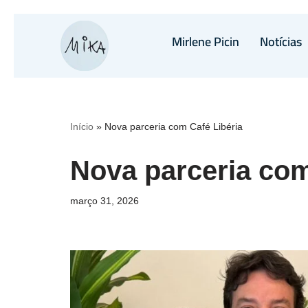
Mirlene Picin
Notícias
Pular
para
o
conteúdo
Início
»
Nova parceria com Café Libéria
Nova parceria com
março 31, 2026