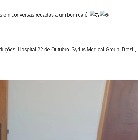
os em conversas regadas a um bom café.
duções, Hospital 22 de Outubro, Syrius Medical Group, Brasil,