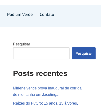
a
Podium Verde
Contato
Pesquisar
Pesquisar
Posts recentes
Mirlene vence prova inaugural de corrida
de montanha em Jacutinga
Raízes do Futuro: 15 anos, 15 árvores,