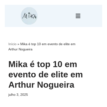
Pular
para
o
conteúdo
Início
»
Mika é top 10 em evento de elite em
Arthur Nogueira
Mika é top 10 em
evento de elite em
Arthur Nogueira
julho 3, 2025