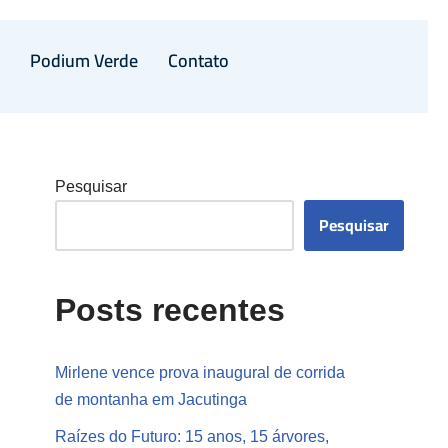
a
Podium Verde
Contato
Pesquisar
Pesquisar
Posts recentes
Mirlene vence prova inaugural de corrida
de montanha em Jacutinga
Raízes do Futuro: 15 anos, 15 árvores,