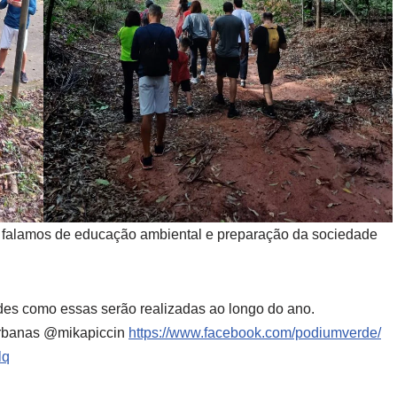
o falamos de educação ambiental e preparação da sociedade
idades como essas serão realizadas ao longo do ano.
urbanas @mikapiccin
https://www.facebook.com/podiumverde/
lq