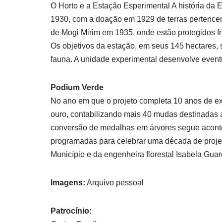
O Horto e a Estação Esperimental A história da 
1930, com a doação em 1929 de terras pertencente
de Mogi Mirim em 1935, onde estão protegidos f
Os objetivos da estação, em seus 145 hectares, 
fauna. A unidade experimental desenvolve event
Podium Verde
No ano em que o projeto completa 10 anos de exi
ouro, contabilizando mais 40 mudas destinadas a
conversão de medalhas em árvores segue aconte
programadas para celebrar uma década de projet
Município e da engenheira florestal Isabela Guar
Imagens:
Arquivo pessoal
Patrocínio: