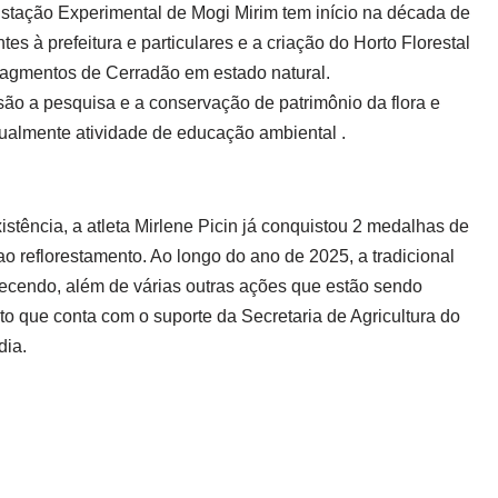
Estação Experimental de Mogi Mirim tem início na década de
s à prefeitura e particulares e a criação do Horto Florestal
ragmentos de Cerradão em estado natural.
são a pesquisa e a conservação de patrimônio da flora e
ualmente atividade de educação ambiental .
stência, a atleta Mirlene Picin já conquistou 2 medalhas de
o reflorestamento. Ao longo do ano de 2025, a tradicional
cendo, além de várias outras ações que estão sendo
o que conta com o suporte da Secretaria de Agricultura do
dia.