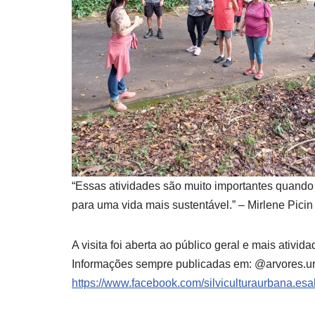
“Essas atividades são muito importantes quand
para uma vida mais sustentável.” – Mirlene Picin
A visita foi aberta ao público geral e mais ativ
Informações sempre publicadas em: @arvores.
https://www.facebook.com/silviculturaurbana.esa