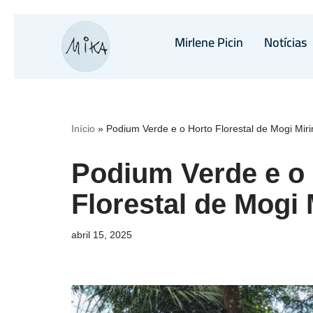
Mirlene Picin
Notícias
Pular
para
o
conteúdo
Início
»
Podium Verde e o Horto Florestal de Mogi Mir
Podium Verde e o
Florestal de Mogi
abril 15, 2025