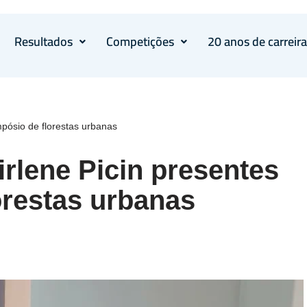
Resultados
Competições
20 anos de carreir
pósio de florestas urbanas
rlene Picin presentes
orestas urbanas