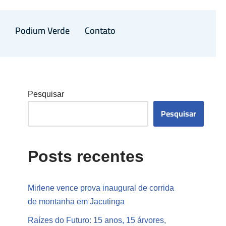
a
Podium Verde
Contato
Pesquisar
Pesquisar
Posts recentes
Mirlene vence prova inaugural de corrida
de montanha em Jacutinga
Raízes do Futuro: 15 anos, 15 árvores,