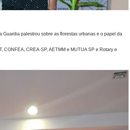
a Guardia palestrou sobre as florestas urbanas e o papel da
 MVT, CONFEA, CREA-SP, AETMM e MUTUA SP e Rotary e