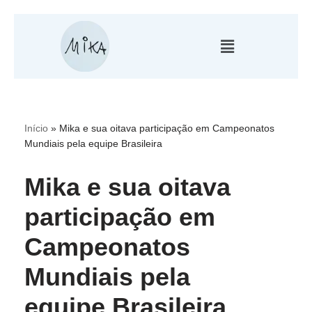
Pular
para
o
conteúdo
Início
»
Mika e sua oitava participação em Campeonatos
Mundiais pela equipe Brasileira
Mika e sua oitava
participação em
Campeonatos
Mundiais pela
equipe Brasileira