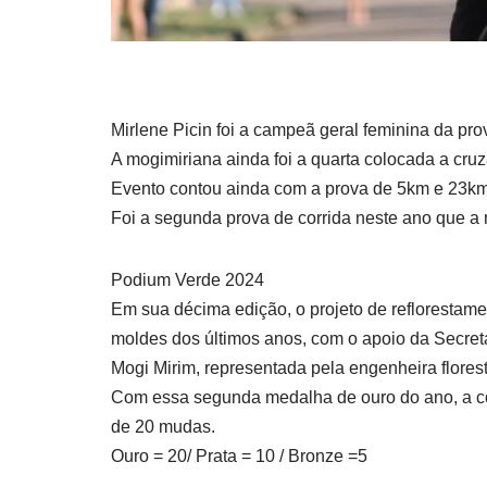
Mirlene Picin foi a campeã geral feminina da p
A mogimiriana ainda foi a quarta colocada a cru
Evento contou ainda com a prova de 5km e 23km, 
Foi a segunda prova de corrida neste ano que a
Podium Verde 2024
Em sua décima edição, o projeto de refloresta
moldes dos últimos anos, com o apoio da Secret
Mogi Mirim, representada pela engenheira florest
Com essa segunda medalha de ouro do ano, a c
de 20 mudas.
Ouro = 20/ Prata = 10 / Bronze =5