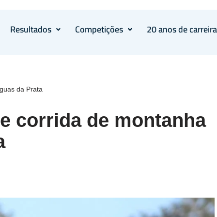
Resultados
Competições
20 anos de carreir
Aguas da Prata
ce corrida de montanha
a