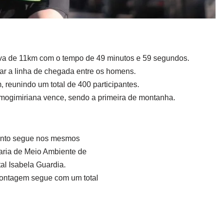
rova de 11km com o tempo de 49 minutos e 59 segundos.
zar a linha de chegada entre os homens.
reunindo um total de 400 participantes.
 mogimiriana vence, sendo a primeira de montanha.
mento segue nos mesmos
aria de Meio Ambiente de
al Isabela Guardia.
ontagem segue com um total