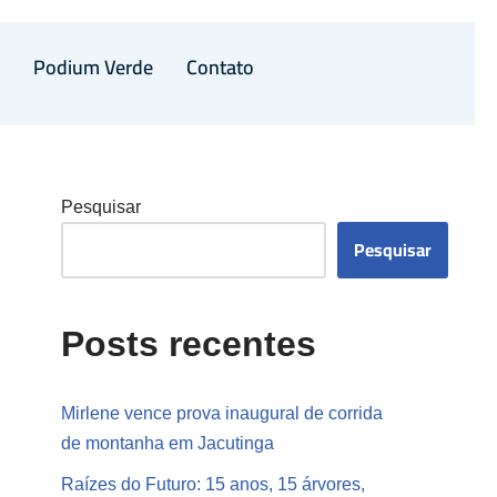
a
Podium Verde
Contato
Pesquisar
Pesquisar
Posts recentes
Mirlene vence prova inaugural de corrida
de montanha em Jacutinga
Raízes do Futuro: 15 anos, 15 árvores,