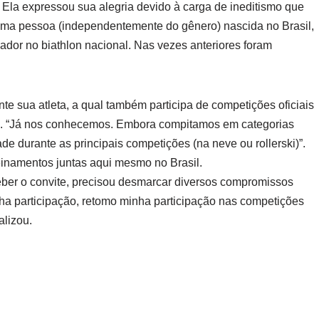
. Ela expressou sua alegria devido à carga de ineditismo que
uma pessoa (independentemente do gênero) nascida no Brasil,
ador no biathlon nacional. Nas vezes anteriores foram
e sua atleta, a qual também participa de competições oficiais
). “Já nos conhecemos. Embora compitamos em categorias
de durante as principais competições (na neve ou rollerski)”.
einamentos juntas aqui mesmo no Brasil.
eber o convite, precisou desmarcar diversos compromissos
a participação, retomo minha participação nas competições
alizou.