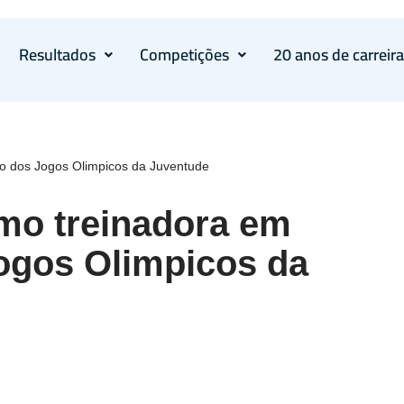
Resultados
Competições
20 anos de carreir
ão dos Jogos Olimpicos da Juventude
omo treinadora em
ogos Olimpicos da