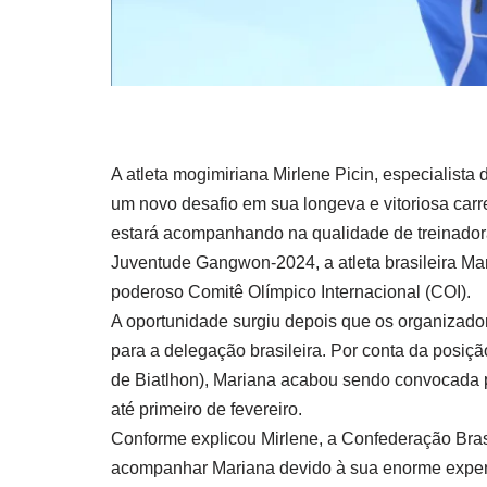
A atleta mogimiriana Mirlene Picin, especialista
um novo desafio em sua longeva e vitoriosa carr
estará acompanhando na qualidade de treinadora
Juventude Gangwon-2024, a atleta brasileira Ma
poderoso Comitê Olímpico Internacional (COI).
A oportunidade surgiu depois que os organizado
para a delegação brasileira. Por conta da posiçã
de Biatlhon), Mariana acabou sendo convocada p
até primeiro de fevereiro.
Conforme explicou Mirlene, a Confederação Bra
acompanhar Mariana devido à sua enorme experi