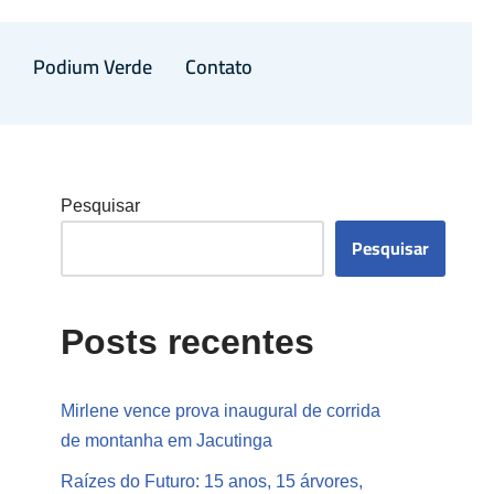
a
Podium Verde
Contato
Pesquisar
Pesquisar
Posts recentes
Mirlene vence prova inaugural de corrida
de montanha em Jacutinga
Raízes do Futuro: 15 anos, 15 árvores,