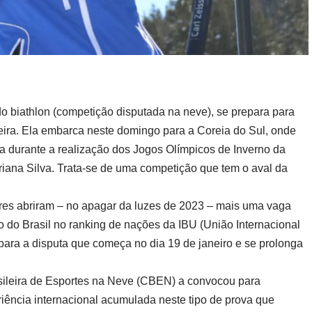
 do biathlon (competição disputada na neve), se prepara para
eira. Ela embarca neste domingo para a Coreia do Sul, onde
 durante a realização dos Jogos Olímpicos de Inverno da
riana Silva. Trata-se de uma competição que tem o aval da
res abriram – no apagar da luzes de 2023 – mais uma vaga
o do Brasil no ranking de nações da IBU (União Internacional
ara a disputa que começa no dia 19 de janeiro e se prolonga
sileira de Esportes na Neve (CBEN) a convocou para
ência internacional acumulada neste tipo de prova que