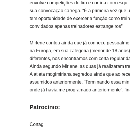
envolve competições de tiro e corrida com esqui
sua convocação carrega. “É a primeira vez que 
tem oportunidade de exercer a função como trein
convidados apenas treinadores estrangeiros”.
Mirlene contou ainda que já conhece pessoalment
na Europa, em sua categoria (menor de 18 anos
diferentes, nos encontramos com certa regularida
Ainda segundo Mirlene, as duas já realizaram tr
A atleta mogimiriana segredou ainda que ao rec
assumidos anteriormente, “Terminando essa minh
onde já havia me programado anteriormente”, fin
Patrocínio:
Cortag