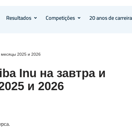
Resultados
Competições
20 anos de carreir
, месяцы 2025 и 2026
ba Inu на завтра и
2025 и 2026
урса.