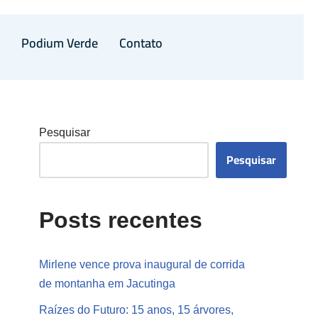
a
Podium Verde
Contato
Pesquisar
Pesquisar
Posts recentes
Mirlene vence prova inaugural de corrida
de montanha em Jacutinga
Raízes do Futuro: 15 anos, 15 árvores,