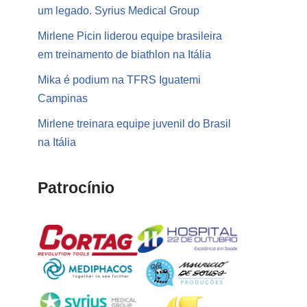
um legado. Syrius Medical Group
Mirlene Picin liderou equipe brasileira
em treinamento de biathlon na Itália
Mika é podium na TFRS Iguatemi
Campinas
Mirlene treinara equipe juvenil do Brasil
na Itália
Patrocínio