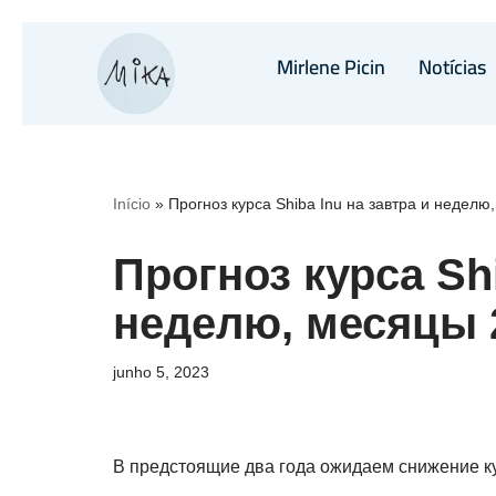
Mirlene Picin
Notícias
Pular
para
o
conteúdo
Início
»
Прогноз курса Shiba Inu на завтра и неделю
Прогноз курса Shi
неделю, месяцы 
junho 5, 2023
В предстоящие два года ожидаем снижение к