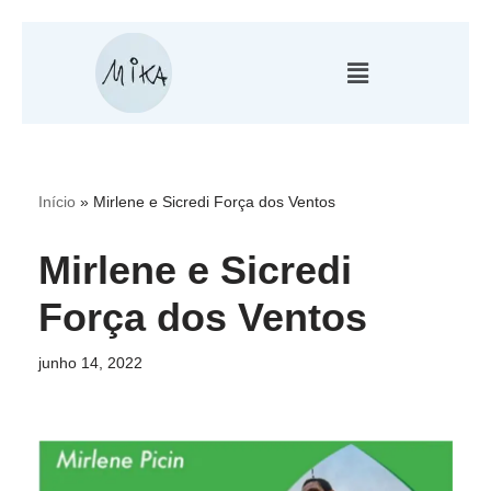
Pular
para
o
conteúdo
Início
»
Mirlene e Sicredi Força dos Ventos
Mirlene e Sicredi
Força dos Ventos
junho 14, 2022