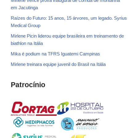
Mirlene vence prova inaugural de corrida de montanha
em Jacutinga
Raízes do Futuro: 15 anos, 15 árvores, um legado. Syrius
Medical Group
Mirlene Picin liderou equipe brasileira em treinamento de
biathlon na Itália
Mika é podium na TFRS Iguatemi Campinas
Mirlene treinara equipe juvenil do Brasil na Itália
Patrocínio